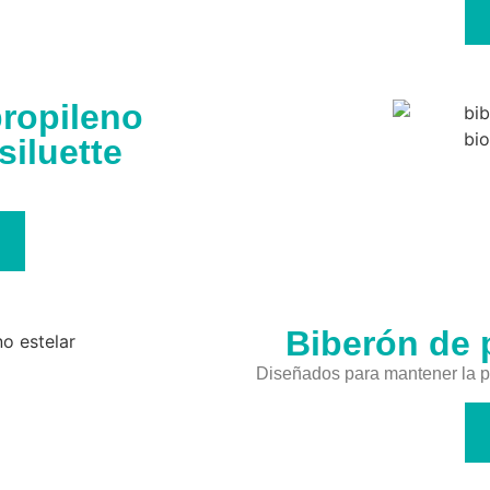
propileno
siluette
Biberón de p
Diseñados para mantener la pu