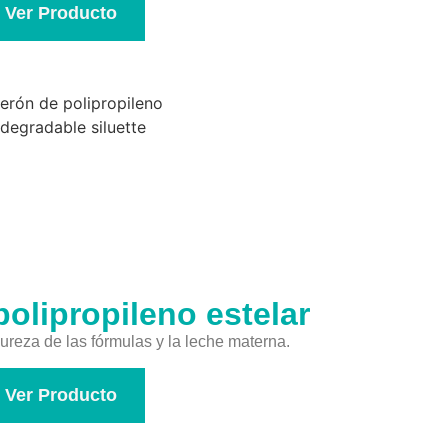
Ver Producto
olipropileno estelar
reza de las fórmulas y la leche materna.
Ver Producto