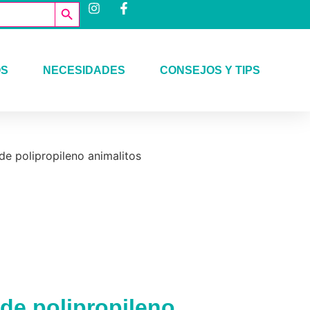
Botón de búsqueda
OS
NECESIDADES
CONSEJOS Y TIPS
de polipropileno