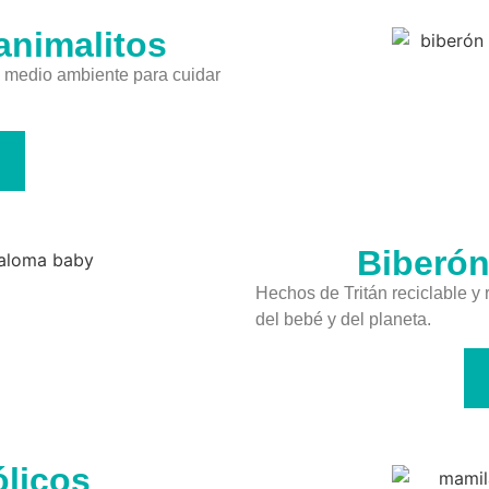
 animalitos
l medio ambiente para cuidar
Biberón
Hechos de Tritán reciclable y
del bebé y del planeta.
ólicos