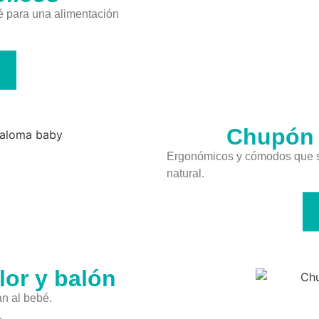
é para una alimentación
Chupón 
Ergonómicos y cómodos que s
natural.
lor y balón
n al bebé.
.