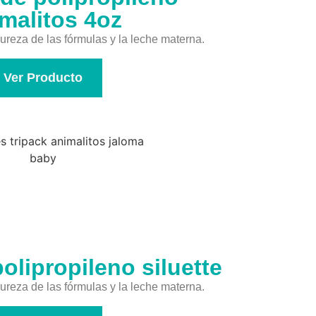
malitos 4oz
reza de las fórmulas y la leche materna.
Ver Producto
olipropileno siluette
reza de las fórmulas y la leche materna.