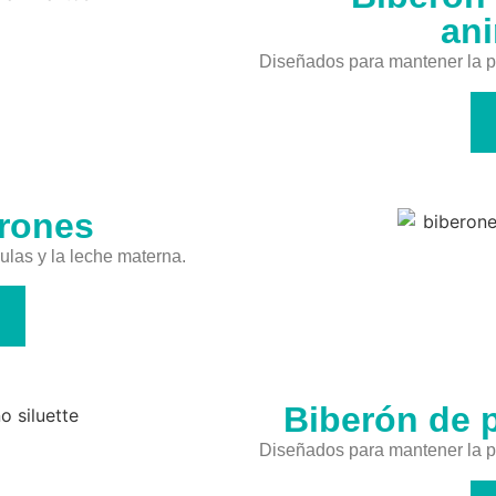
ani
Diseñados para mantener la pu
erones
las y la leche materna.
Biberón de p
Diseñados para mantener la pu