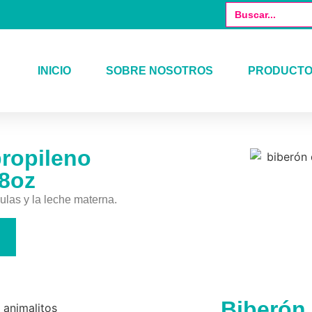
Buscar:
INICIO
SOBRE NOSOTROS
PRODUCT
propileno
 8oz
las y la leche materna.
Biberón 