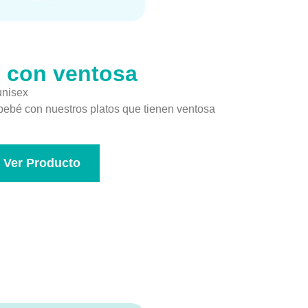
o con ventosa
unisex
bebé con nuestros platos que tienen ventosa
Ver Producto