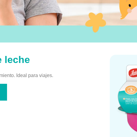
e leche
ento. Ideal para viajes.