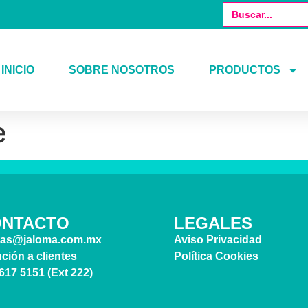
Buscar:
INICIO
SOBRE NOSOTROS
PRODUCTOS
e
ONTACTO
LEGALES
tas@jaloma.com.mx
Aviso Privacidad
ción a clientes
Política Cookies
617 5151 (Ext 222)